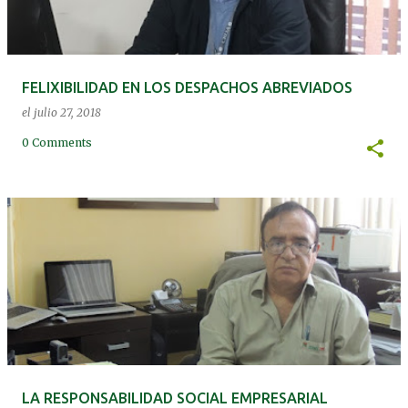
a
s
FELIXIBILIDAD EN LOS DESPACHOS ABREVIADOS
el
julio 27, 2018
0 Comments
LA RESPONSABILIDAD SOCIAL EMPRESARIAL