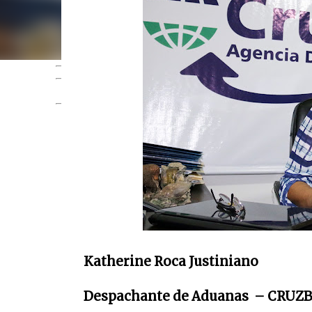
PUBLI
Katherine Roca Justiniano
Despachante de Aduanas – CRUZBE