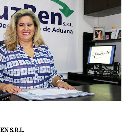
CACIONES CRDA SC "BLOG"
N S.R.L.