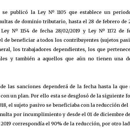
 se publicó la Ley Nº 1105 que establece un period
ltas de dominio tributario, hasta el 28 de febrero de 
ey Nº 1154 de fecha 28/02/2019 y Ley Nº 1172 de f
el de beneficiar a todos los contribuyentes (sujetos pas
eral, los trabajadores dependientes, los que pertenece
ales y también a aquellos que aún no tienen una d
de las sanciones dependerá de la fecha hasta la que 
o con un plan. Por ello esta se desglosó de la siguiente 
018, el sujeto pasivo se beneficiaba con la reducción de
e multa por incumplimiento y desde el 01 de diciembre d
 2019 correspondía el 90% de la reducción, por otro la