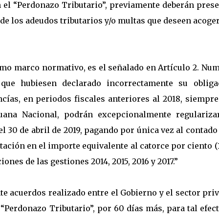
en el “Perdonazo Tributario”, previamente deberán pres
e de los adeudos tributarios y/o multas que deseen acoge
smo marco normativo, es el señalado en Artículo 2. Num
 que hubiesen declarado incorrectamente su obliga
cías, en periodos fiscales anteriores al 2018, siempr
ana Nacional, podrán excepcionalmente regulariza
el 30 de abril de 2019, pagando por única vez al contado
ación en el importe equivalente al catorce por ciento 
nes de las gestiones 2014, 2015, 2016 y 2017.”
e acuerdos realizado entre el Gobierno y el sector pri
“Perdonazo Tributario”, por 60 días más, para tal efec