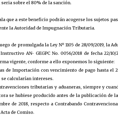
 seria sobre el 80% de la sanción.
a que a este beneficio podrán acogerse los sujetos pas
ente la Autoridad de Impugnación Tributaria.
uego de promulgada la Ley Nº 1105 de 28/09/2019, la A
Instructivo AN- GEGPC No. 0056/2018 de fecha 22/10/2
orma vigente, conforme a ello exponemos lo siguiente:
as de Importación con vencimiento de pago hasta el 2
 se calcularían intereses.
ntravenciones tributarias y aduaneras, siempre y cuand
ora se hubiese producido antes de la publicación de l
iembre de 2018, respecto a Contrabando Contravencional
 Acta de Comiso.