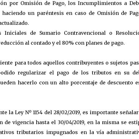
nción por Omisión de Pago, los Incumplimientos a Deb
, haciendo un paréntesis en caso de Omisión de Pag
actualizado.
s Iniciales de Sumario Contravencional o Resoluci
educción al contado y el 80% con planes de pago.
iente para todos aquellos contribuyentes o sujetos pa
dido regularizar el pago de los tributos en su de
ueden hacerlo con un alto porcentaje de descuento e
e la Ley Nº 1154 del 28/02/2019, es importante señala
 de vigencia hasta el 30/04/2019, en la misma se esti
tivos tributarios impugnados en la vía administrati