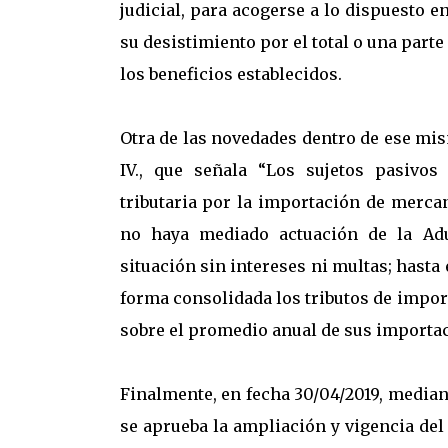
judicial, para acogerse a lo dispuesto 
su desistimiento por el total o una part
los beneficios establecidos.
Otra de las novedades dentro de ese mi
IV., que señala “Los sujetos pasivos
tributaria por la importación de mercan
no haya mediado actuación de la Adu
situación sin intereses ni multas; hasta 
forma consolidada los tributos de import
sobre el promedio anual de sus importacio
Finalmente, en fecha 30/04/2019, mediant
se aprueba la ampliación y vigencia del 