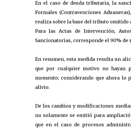
En el caso de deuda tributaria, la sa
Formales (Contravenciones Aduaneras)
realiza sobre la base del tributo omitido 
Para las Actas de Intervención, Auto
Sancionatorias, corresponde el 90% de r
En resumen, esta medida resulta un alic
que por cualquier motivo no hayan po
momento; considerando que ahora lo p
alivio.
De los cambios y modificaciones mediant
no solamente se emitió para ampliación
que en el caso de procesos administra