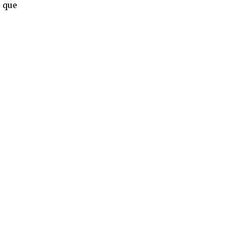
e que