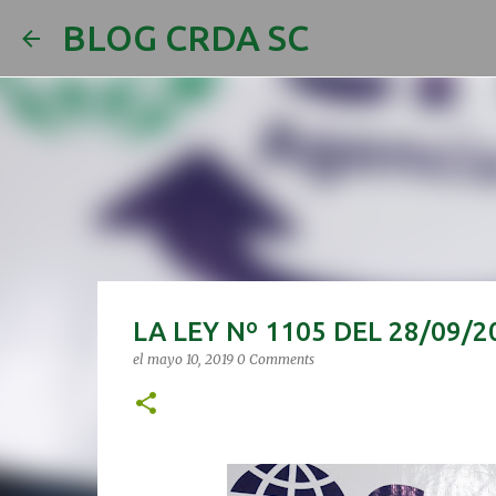
BLOG CRDA SC
LA LEY Nº 1105 DEL 28/09
el
mayo 10, 2019
0 Comments