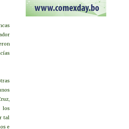
ncas
ador
eron
cías
otras
gunos
ruz,
 los
 tal
dos e