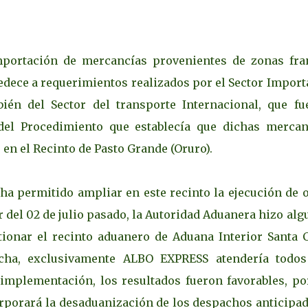
mportación de mercancías provenientes de zonas fra
dece a requerimientos realizados por el Sector Import
én del Sector del transporte Internacional, que fu
 del Procedimiento que establecía que dichas mercan
en el Recinto de Pasto Grande (Oruro).
 ha permitido ampliar en este recinto la ejecución de 
 del 02 de julio pasado, la Autoridad Aduanera hizo al
ionar el recinto aduanero de Aduana Interior Santa C
echa, exclusivamente ALBO EXPRESS atendería todos
mplementación, los resultados fueron favorables, por
corporará la desaduanización de los despachos anticipa