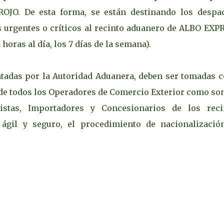
OJO. De esta forma, se están destinando los despa
urgentes o críticos al recinto aduanero de ALBO EXPR
horas al día, los 7 días de la semana).
ntadas por la Autoridad Aduanera, deben ser tomadas 
 de todos los Operadores de Comercio Exterior como son
istas, Importadores y Concesionarios de los reci
 ágil y seguro, el procedimiento de nacionalizació