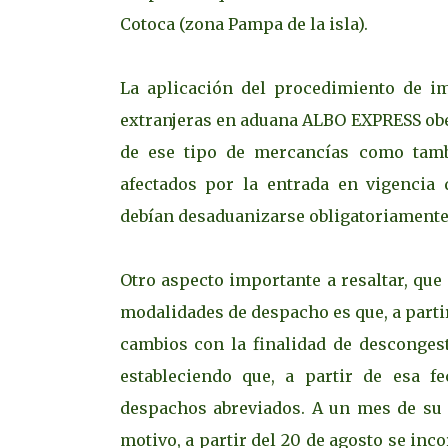
Cotoca (zona Pampa de la isla).
La aplicación del procedimiento de i
extranjeras en aduana ALBO EXPRESS obe
de ese tipo de mercancías como tambi
afectados por la entrada en vigencia
debían desaduanizarse obligatoriamente 
Otro aspecto importante a resaltar, que
modalidades de despacho es que, a partir
cambios con la finalidad de descongest
estableciendo que, a partir de esa f
despachos abreviados. A un mes de su i
motivo, a partir del 20 de agosto se in