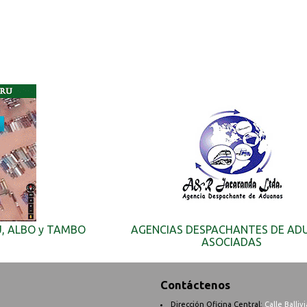
U, ALBO y TAMBO
AGENCIAS DESPACHANTES DE AD
ASOCIADAS
Contáctenos
Dirección Oficina Central:
Calle Balliv