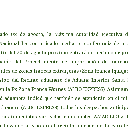
ado 08 de agosto, la Máxima Autoridad Ejecutiva d
CACIONES CRDA SC "BLOG"
Nacional ha comunicado mediante conferencia de pr
rtir del 20 de agosto próximo entrará en periodo de pr
cación del Procedimiento de importación de mercan
ntes de zonas francas extranjeras (Zona Franca Iquique
sión del Recinto aduanero de Aduana Interior Santa 
en la Ex Zona Franca Warnes (ALBO EXPRESS). Asimismo
d aduanera indicó que también se atenderán en el m
aduanero (ALBO EXPRESS), todos los despachos anticip
chos inmediatos sorteados con canales AMARILLO y R
 llevando a cabo en el recinto ubicado en la carrete