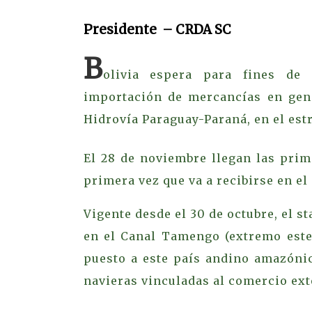
Presidente – CRDA SC
B
olivia espera para fines de 
importación de mercancías en gene
Hidrovía Paraguay-Paraná, en el est
El 28 de noviembre llegan las prim
primera vez que va a recibirse en el
Vigente desde el 30 de octubre, el s
en el Canal Tamengo (extremo este 
puesto a este país andino amazónic
navieras vinculadas al comercio ext