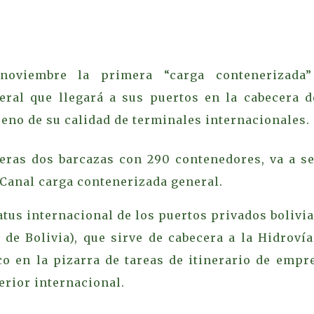
noviembre la primera “carga contenerizada
ral que llegará a sus puertos en la cabecera d
reno de su calidad de terminales internacionales.
eras dos barcazas con 290 contenedores, va a se
 Canal carga contenerizada general.
tatus internacional de los puertos privados bolivi
de Bolivia), que sirve de cabecera a la Hidrovía
o en la pizarra de tareas de itinerario de empr
erior internacional.