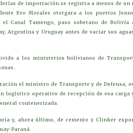
aderías de importación se registra a menos de un
dente Evo Morales otorgara a los puertos Jenne
n el Canal Tamengo, paso soberano de Bolivia 
ay, Argentina y Uruguay antes de vaciar sus agua
ovido a los ministerios bolivianos de Transpor
uanas.
ación el ministro de Transporte y de Defensa, e
an logístico operativo de recepción de esa carga 
eneral contenerizada.
aria y, ahora último, de cemento y Clinker expo
guay-Paraná.