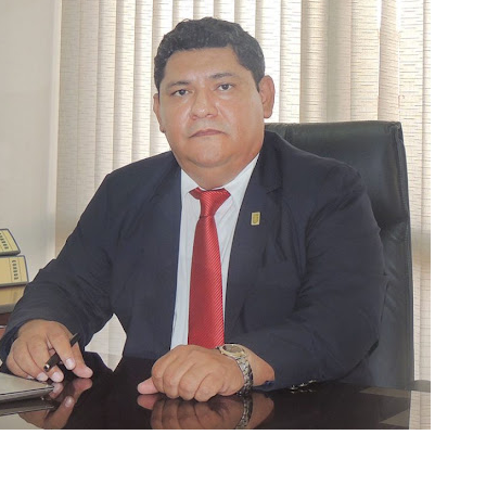
CACIONES CRDA SC "BLOG"