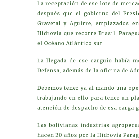
La receptación de ese lote de merc
después que el gobierno del Presi
Gravetal y Aguirre, emplazados e
Hidrovía que recorre Brasil, Paragu
el Océano Atlántico sur.
La llegada de ese carguío había m
Defensa, además de la oficina de Ad
Debemos tener ya al mando una oper
trabajando en ello para tener un pl
atención de despacho de esa carga g
Las bolivianas industrias agropecu
hacen 20 años por la Hidrovía Para