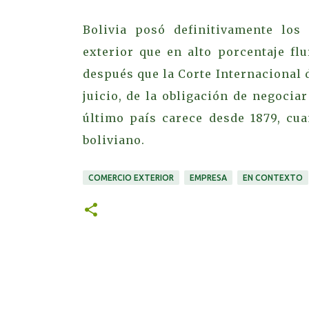
Bolivia posó definitivamente los
exterior que en alto porcentaje fl
después que la Corte Internacional d
juicio, de la obligación de negocia
último país carece desde 1879, cua
boliviano.
COMERCIO EXTERIOR
EMPRESA
EN CONTEXTO