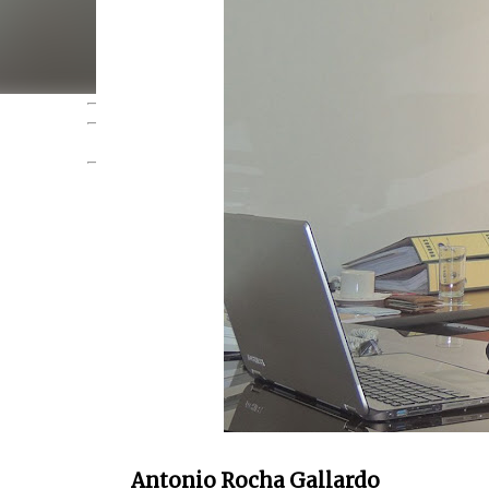
PUBLI
Antonio Rocha Gallardo