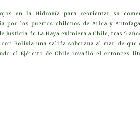
 ojos en la Hidrovía para reorientar su come
uía por los puertos chilenos de Arica y Antofaga
e Justicia de La Haya eximiera a Chile, tras 5 año
r con Bolivia una salida soberana al mar, de que 
ndo el Ejército de Chile invadió el entonces lit